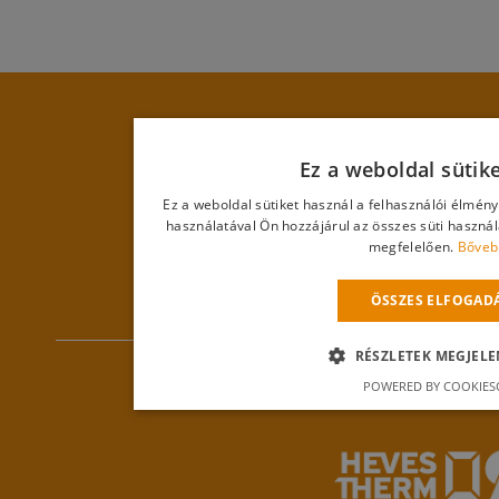
Ez a weboldal sütik
Ez a weboldal sütiket használ a felhasználói élmén
használatával Ön hozzájárul az összes süti haszná
megfelelően.
Bőveb
ÖSSZES ELFOGAD
RÉSZLETEK MEGJELE
POWERED BY COOKIES