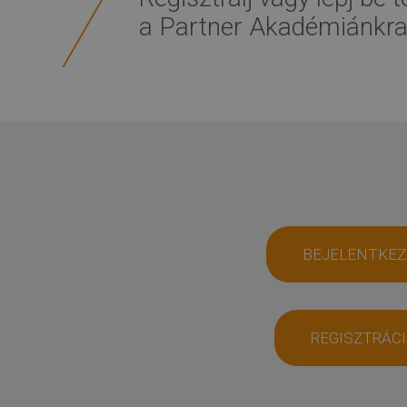
a Partner Akadémiánkra
BEJELENTKEZ
REGISZTRÁC