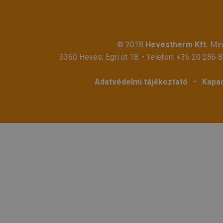
© 2018
Hevestherm Kft.
Mind
3360 Heves, Egri út 18. • Telefon:
+36 20 286 
Adatvédelmi tájékoztató
•
Kapac