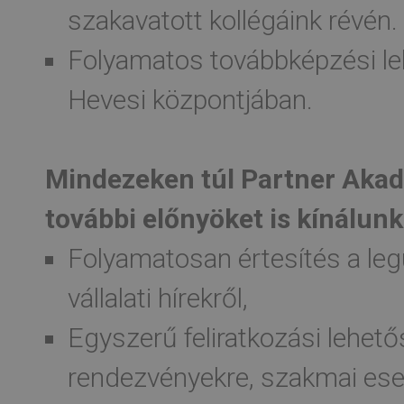
szakavatott kollégáink révén.
Folyamatos továbbképzési l
Hevesi központjában.
Mindezeken túl Partner Akad
további előnyöket is kínálunk
Folyamatosan értesítés a le
vállalati hírekről,
Egyszerű feliratkozási lehető
rendezvényekre, szakmai es