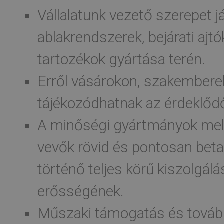
Vállalatunk vezető szerepet j
ablakrendszerek, bejárati ajtó
tartozékok gyártása terén.
Erről vásárokon, szakembere
tájékozódhatnak az érdeklőd
A minőségi gyártmányok mel
vevők rövid és pontosan beta
történő teljes körű kiszolgálá
erősségének.
Műszaki támogatás és tovább