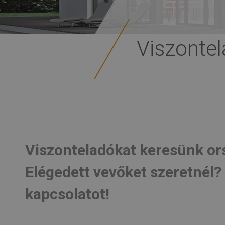
Viszonte
Viszonteladókat keresünk or
Elégedett vevőket szeretnél? 
kapcsolatot!