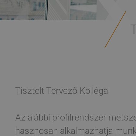
Tisztelt Tervező Kolléga!
Az alábbi profilrendszer metsze
hasznosan alkalmazhatja munká