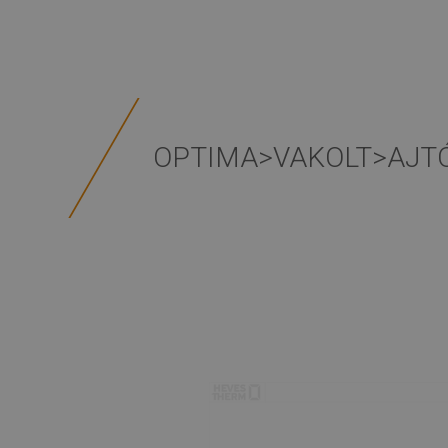
OPTIMA>VAKOLT>AJT