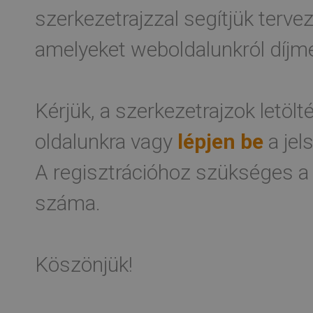
szerkezetrajzzal segítjük terv
amelyeket weboldalunkról díjme
Kérjük, a szerkezetrajzok letöl
oldalunkra vagy
lépjen be
a jel
A regisztrációhoz szükséges a
száma.
Köszönjük!