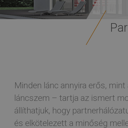
Par
Minden lánc annyira erős, mint
láncszem – tartja az ismert 
állíthatjuk, hogy partnerhálóza
és elkötelezett a minőség melle