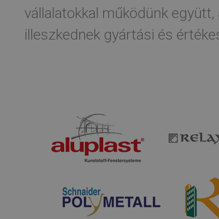
vállalatokkal működünk együtt,
illeszkednek gyártási és értéke