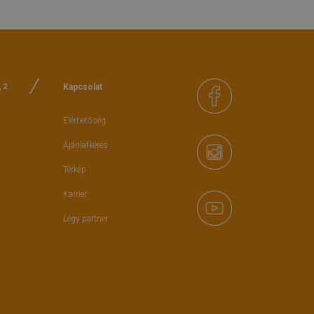
Kapcsolat
, 2
Elérhetőség
Ajánlatkérés
Térkép
Karrier
Légy partner