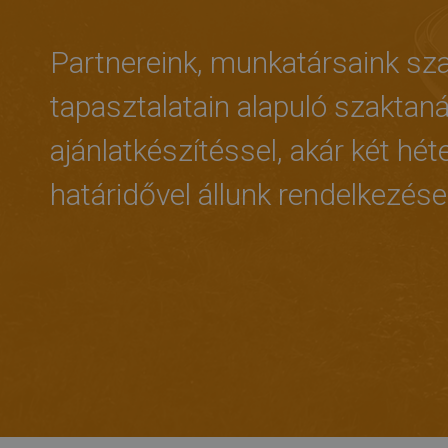
Partnereink, munkatársaink sz
tapasztalatain alapuló szaktan
ajánlatkészítéssel, akár két héte
határidővel állunk rendelkezése