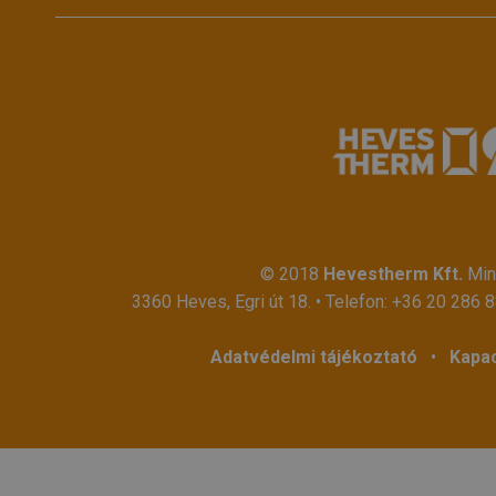
© 2018
Hevestherm Kft.
Mind
3360 Heves, Egri út 18. • Telefon:
+36 20 286 
Adatvédelmi tájékoztató
•
Kapac