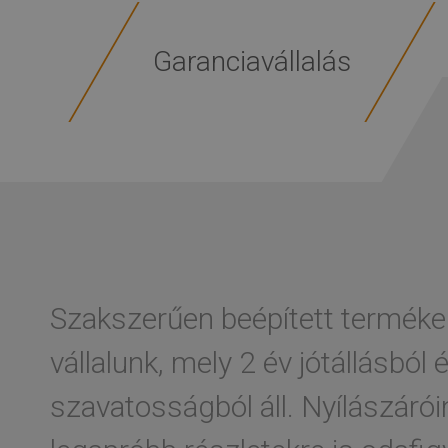
Garanciavállalás
Szakszerűen beépített termékei
vállalunk, mely 2 év jótállásból
szavatosságból áll. Nyílászárói