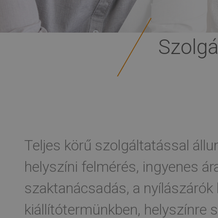
Szolgá
Teljes körű szolgáltatással áll
helyszíni felmérés, ingyenes ára
szaktanácsadás, a nyílászáró
kiállítótermünkben, helyszínre s