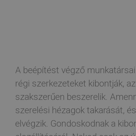
A beépítést végző munkatársain
régi szerkezeteket kibontják, az
szakszerűen beszerelik. Amen
szerelési hézagok takarását, és a
elvégzik. Gondoskodnak a kibo