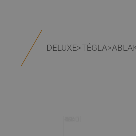
DELUXE>TÉGLA>ABLA