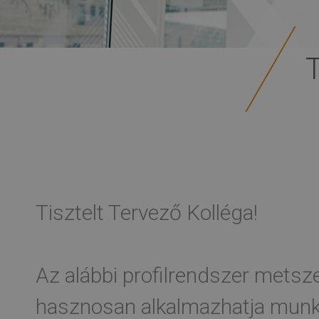
Tisztelt Tervező Kolléga!
Az alábbi profilrendszer metsze
hasznosan alkalmazhatja munká