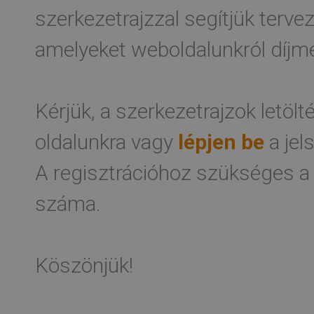
szerkezetrajzzal segítjük terv
amelyeket weboldalunkról díjme
Kérjük, a szerkezetrajzok letöl
oldalunkra vagy
lépjen be
a jel
A regisztrációhoz szükséges a
száma.
Köszönjük!