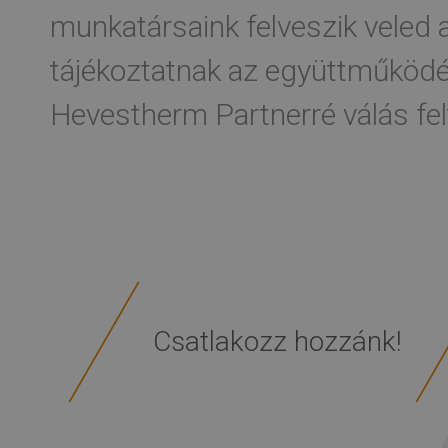
munkatársaink felveszik veled 
tájékoztatnak az együttműködés
Hevestherm Partnerré válás felt
Csatlakozz hozzánk!