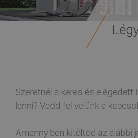
Légy
Szeretnél sikeres és elégedet
lenni? Vedd fel velünk a kapcsol
Amennyiben kitöltöd az alábbi j