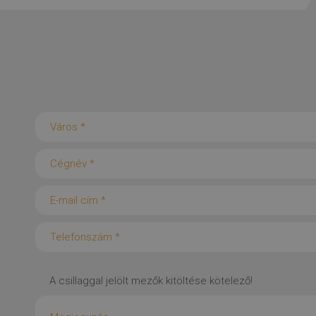
A csillaggal jelölt mezők kitöltése kötelező!