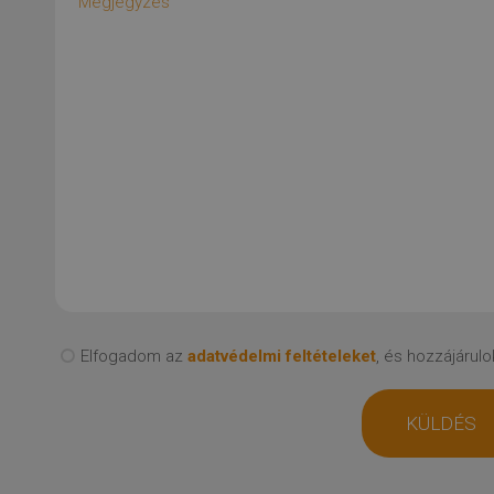
Elfogadom az
adatvédelmi feltételeket
, és hozzájáru
KÜLDÉS