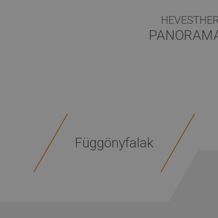
HEVESTHE
PANORAMA
Függönyfalak