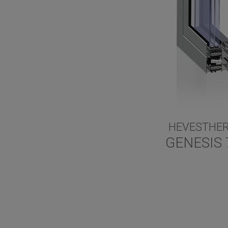
HEVESTHE
GENESIS 