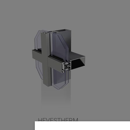
HEVESTHERM
MC Wall