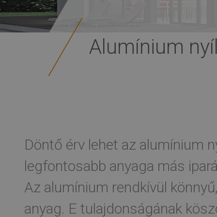
Alumínium nyí
Döntő érv lehet az alumínium ny
legfontosabb anyaga más ipará
Az alumínium rendkívül könnyű
anyag. E tulajdonságának kösz