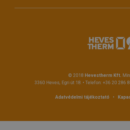
© 2018
Hevestherm Kft.
Mind
3360 Heves, Egri út 18. • Telefon:
+36 20 286 
Adatvédelmi tájékoztató
•
Kapac