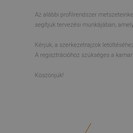
Az alábbi profilrendszer metszeteink
segítjük tervezési munkájában, amely
Kérjük, a szerkezetrajzok letöltéséh
A regisztrációhoz szükséges a kamar
Köszönjük!