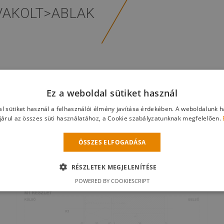
VAKOLT>ABLAK
Ez a weboldal sütiket használ
l sütiket használ a felhasználói élmény javítása érdekében. A weboldalunk 
árul az összes süti használatához, a Cookie szabályzatunknak megfelelően.
ÖSSZES ELFOGADÁSA
RÉSZLETEK MEGJELENÍTÉSE
POWERED BY COOKIESCRIPT