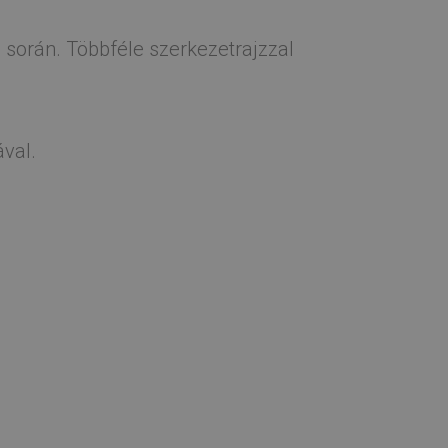
 során. Többféle szerkezetrajzzal
ával.