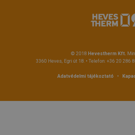
© 2018
Hevestherm Kft.
Mind
3360 Heves, Egri út 18. • Telefon:
+36 20 286 
Adatvédelmi tájékoztató
•
Kapac