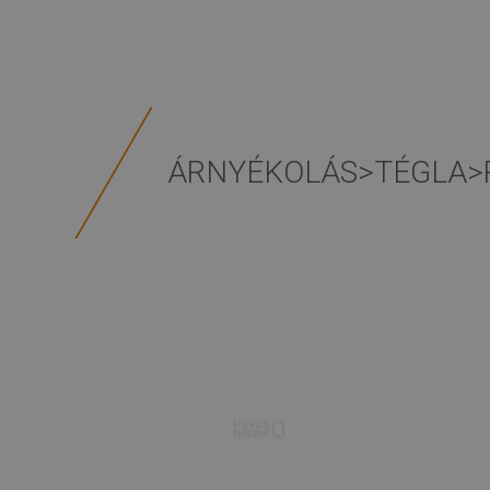
ÁRNYÉKOLÁS>TÉGLA>