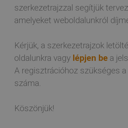
szerkezetrajzzal segítjük terv
amelyeket weboldalunkról díjme
Kérjük, a szerkezetrajzok letöl
oldalunkra vagy
lépjen be
a jel
A regisztrációhoz szükséges a
száma.
Köszönjük!