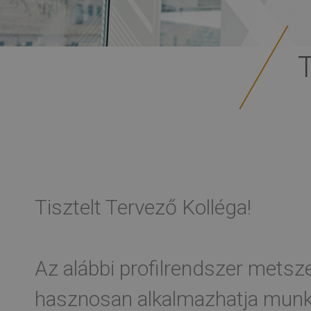
Tisztelt Tervező Kolléga!
Az alábbi profilrendszer metsze
hasznosan alkalmazhatja munká