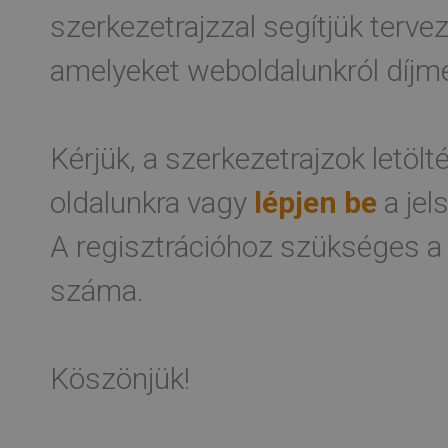
szerkezetrajzzal segítjük terv
amelyeket weboldalunkról díjme
Kérjük, a szerkezetrajzok letöl
oldalunkra vagy
lépjen be
a jel
A regisztrációhoz szükséges a
száma.
Köszönjük!