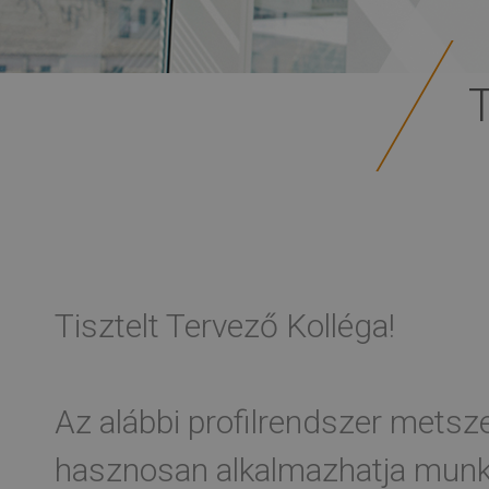
Tisztelt Tervező Kolléga!
Az alábbi profilrendszer metsze
hasznosan alkalmazhatja munká