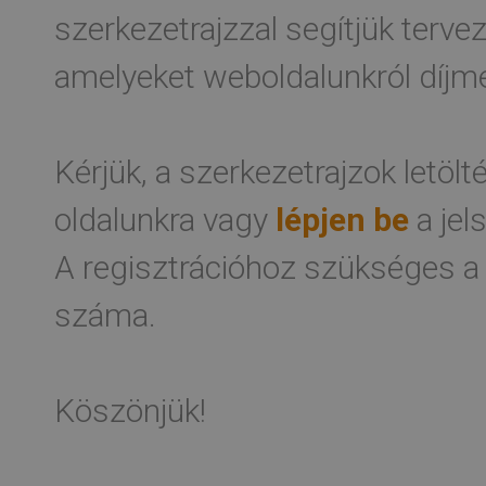
szerkezetrajzzal segítjük terv
amelyeket weboldalunkról díjme
Kérjük, a szerkezetrajzok letöl
oldalunkra vagy
lépjen be
a jel
A regisztrációhoz szükséges a
száma.
Köszönjük!