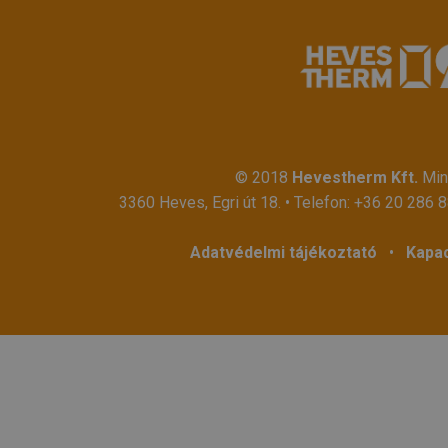
© 2018
Hevestherm Kft.
Mind
3360 Heves, Egri út 18. • Telefon:
+36 20 286 
Adatvédelmi tájékoztató
•
Kapac