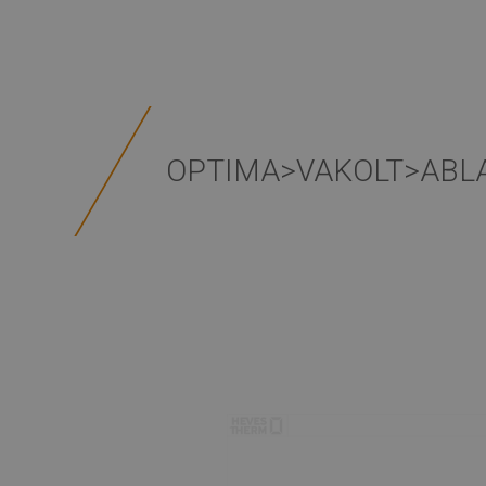
OPTIMA>VAKOLT>ABL