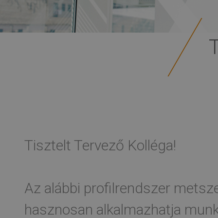
Tisztelt Tervező Kolléga!
Az alábbi profilrendszer metsze
hasznosan alkalmazhatja munká