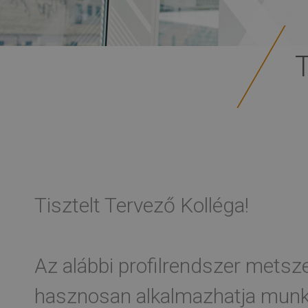
Tisztelt Tervező Kolléga!
Az alábbi profilrendszer metsze
hasznosan alkalmazhatja munká