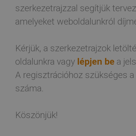
szerkezetrajzzal segítjük terv
amelyeket weboldalunkról díjme
Kérjük, a szerkezetrajzok letöl
oldalunkra vagy
lépjen be
a jel
A regisztrációhoz szükséges a
száma.
Köszönjük!