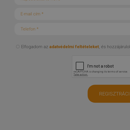
Elfogadom az
adatvédelmi feltételeket
, és hozzájáru
REGISZTRÁC