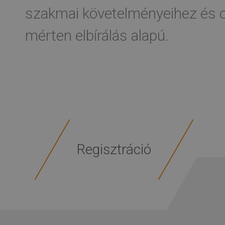
szakmai követelményeihez és c
mérten elbírálás alapú.
Regisztráció