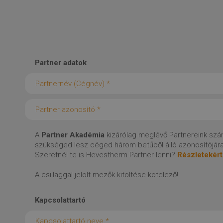
Partner adatok
A
Partner Akadémia
kizárólag meglévő Partnereink szám
szükséged lesz céged három betűből álló azonosítójár
Szeretnél te is Hevestherm Partner lenni?
Részletekért 
A csillaggal jelölt mezők kitöltése kötelező!
Kapcsolattartó