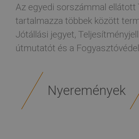
Az egyedi sorszámmal ellátot
tartalmazza többek között te
Jótállási jegyet, Teljesítményje
útmutatót és a Fogyasztóvédelm
Nyeremények