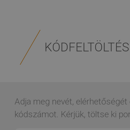
KÓDFELTÖLTÉS
Adja meg nevét, elérhetőségét 
kódszámot. Kérjük, töltse ki p