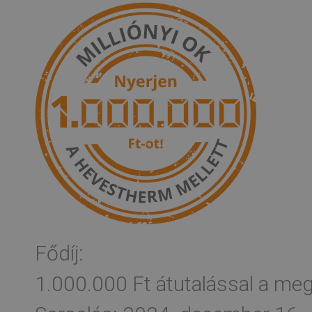
Fődíj:
1.000.000 Ft
átutalással a me