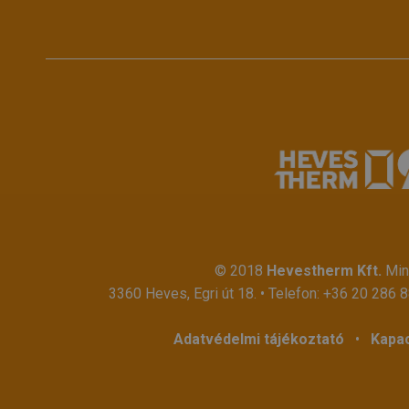
© 2018
Hevestherm Kft.
Mind
3360 Heves, Egri út 18. • Telefon:
+36 20 286 
Adatvédelmi tájékoztató
•
Kapac