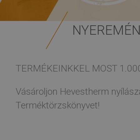
NYEREMÉN
TERMÉKEINKKEL MOST 1.000
Vásároljon Hevestherm nyílász
Terméktörzskönyvet!