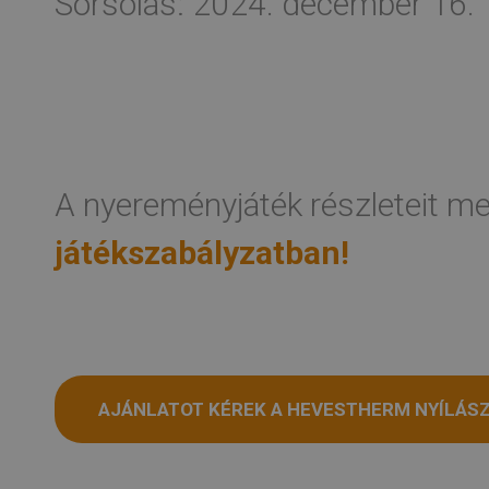
Sorsolás: 2024. december 16.
A nyereményjáték részleteit meg
játékszabályzatban!
AJÁNLATOT KÉREK A HEVESTHERM NYÍLÁS