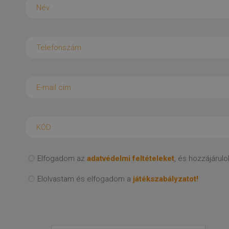
Elfogadom az
adatvédelmi feltételeket
, és hozzájáru
Elolvastam és elfogadom a
játékszabályzatot!