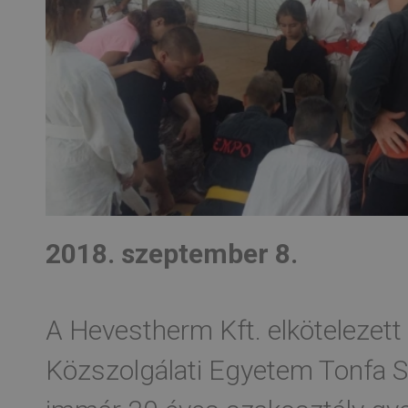
2018. szeptember 8.
A Hevestherm Kft. elkötelezet
Közszolgálati Egyetem Tonfa S