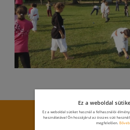
Ez a weboldal sütik
Ez a weboldal sütiket használ a felhasználói élmén
használatával Ön hozzájárul az összes süti haszná
megfelelően.
Bőveb