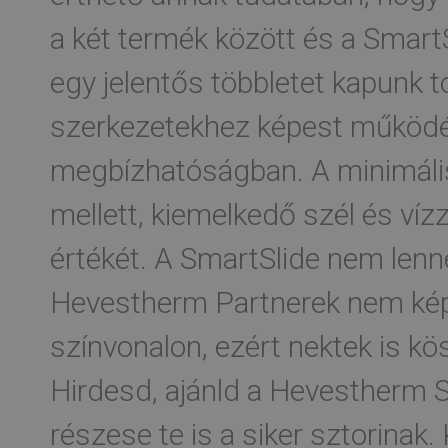
a két termék között és a Smart
egy jelentős többletet kapunk t
szerkezetekhez képest működé
megbízhatóságban. A minimális
mellett, kiemelkedő szél és víz
értékét. A SmartSlide nem lenne 
Hevestherm Partnerek nem kép
színvonalon, ezért nektek is kö
Hirdesd, ajánld a Hevestherm S
részese te is a siker sztorinak