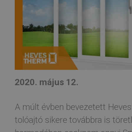
2020. május 12.
A múlt évben bevezetett Heve
tolóajtó sikere továbbra is töret