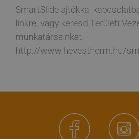
SmartSlide ajtókkal kapcsolatba
linkre, vagy keresd Területi Vez
munkatársainkat.
http://www.hevestherm.hu/sma