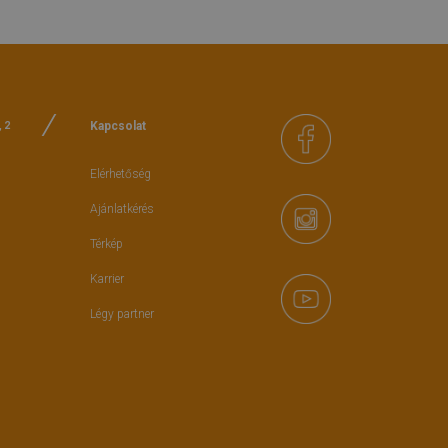
Kapcsolat
, 2
Elérhetőség
Ajánlatkérés
Térkép
Karrier
Légy partner