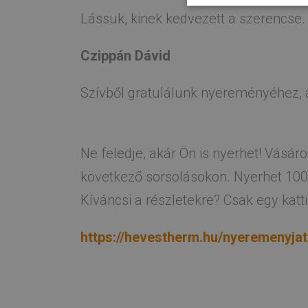
Lássuk, kinek kedvezett a szerencse
Czippán Dávid
Szívből gratulálunk nyereményéhez, 
Ne feledje, akár Ön is nyerhet! Vásá
következő sorsolásokon. Nyerhet 100.0
Kíváncsi a részletekre? Csak egy katti
https://hevestherm.hu/nyeremenyja