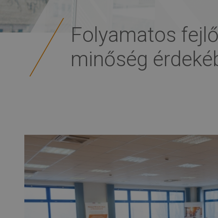
Folyamatos fejl
minőség érdeké