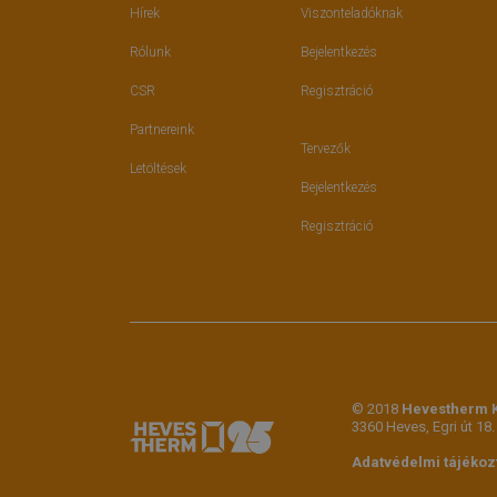
Hírek
Viszonteladóknak
Rólunk
Bejelentkezés
CSR
Regisztráció
Partnereink
Tervezők
Letöltések
Bejelentkezés
Regisztráció
© 2018
Hevestherm K
3360 Heves, Egri út 18.
Adatvédelmi tájékoz