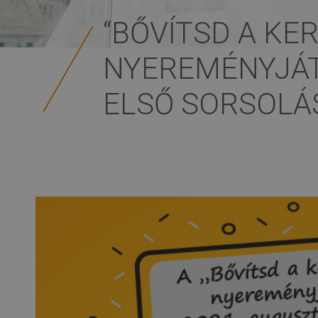
“BŐVÍTSD A KE
NYEREMÉNYJÁ
ELSŐ SORSOLÁ