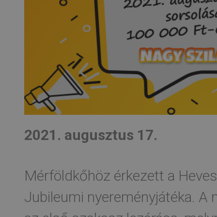
2021. augusztus 17.
Mérföldkőhöz érkezett a Heve
Jubileumi nyereményjátéka. A 