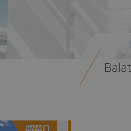
Balat