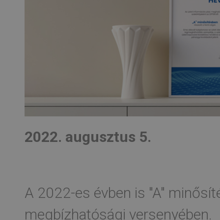
2022. augusztus 5.
A 2022-es évben is "A" minősít
megbízhatósági versenyében.